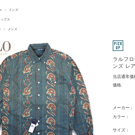
en
メンズ
トップス
S
メンズ
ラルフロ
ンズ レア
当店通常価
価格:
メーカー：
カラー：
サイズ：