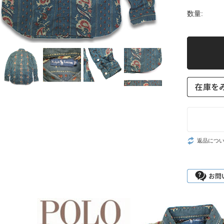
数量:
返品につ