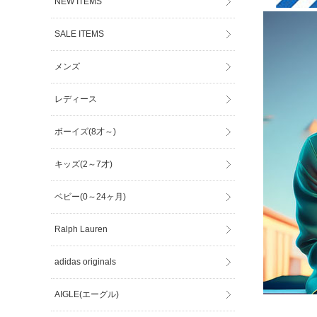
NEW ITEMS
SALE ITEMS
メンズ
レディース
ボーイズ(8才～)
キッズ(2～7才)
ベビー(0～24ヶ月)
Ralph Lauren
adidas originals
AIGLE(エーグル)