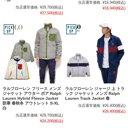
ール
当店通常価格:
¥16,940
(税込)
当店通常価格:
¥29,700
(税込)
¥16,940
(税込)
¥27,500
(税込)
ラルフローレン フリース メンズ
ラルフローレン ジャージ 上 トラ
ジャケット アウター ボア Ralph
ック ジャケット メンズ Ralph
Lauren Hybrid Fleece Jacket
Lauren Track Jacket 春
防寒 春秋冬 アウトレット S-XL
当店通常価格:
¥26,400
(税込)
白
¥26,400
(税込)
当店通常価格:
¥29,700
(税込)
¥24,200
(税込)