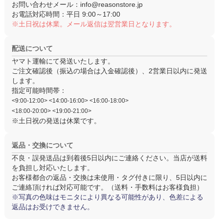
お問い合わせメール：
info@reasonstore.jp
お電話対応時間：
平日 9:00～17:00
※土日祝は休業。メール返信は翌営業日となります。
配送について
ヤマト運輸にて発送いたします。
ご注文確認後（振込の場合は入金確認後）、
2営業日以内
に発送
します。
指定可能時間帯：
<9:00-12:00> <14:00-16:00> <16:00-18:00>
<18:00-20:00> <19:00-21:00>
※土日祝の発送は休業です。
返品・交換について
不良・誤発送品は
到着後5日以内
にご連絡ください。当店が送料
を負担し対応いたします。
お客様都合の返品・交換は
未使用・タグ付き
に限り、5日以内に
ご連絡頂ければ対応可能です。（送料・手数料はお客様負担）
※写真の色味はモニタにより異なる可能性があり、色差による
返品はお受けできません。