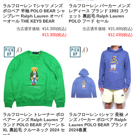
ラルフローレン Tシャツ メンズ
ラルフローレン パーカー メンズ
ポロベア 半袖 POLO BEAR シャ
レディース ブランド 1992 スウ
ンブレー Ralph Lauren オーバ
ェット 裏起毛 Ralph Lauren
ーオール THE KEYS BEAR
POLO フード セール
当店通常価格:
¥14,300
(税込)
当店通常価格:
¥15,400
(税込)
¥13,300
(税込)
¥12,430
(税込)
ラルフローレン トレーナー ポロ
ラルフローレン tシャツ 長袖 メ
ベアー メンズ Ralph Lauren ブ
ンズ パーカー ポロベア Ralph
ランド POLO BEAR グリーン S-
Lauren POLO BEAR ブランド
XL 裏起毛 クルーネック 2024 セ
2024春夏