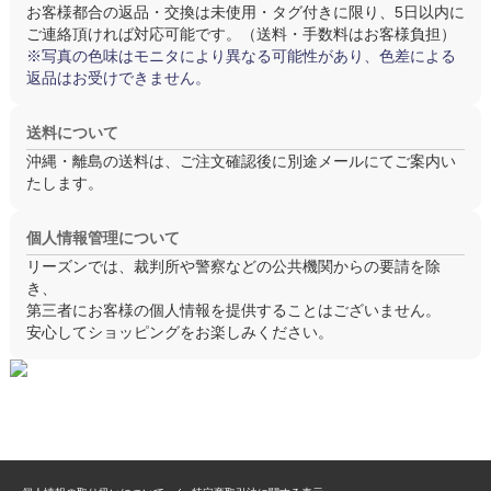
お客様都合の返品・交換は
未使用・タグ付き
に限り、5日以内に
ご連絡頂ければ対応可能です。（送料・手数料はお客様負担）
※写真の色味はモニタにより異なる可能性があり、色差による
返品はお受けできません。
送料について
沖縄・離島の送料は、ご注文確認後に別途メールにてご案内い
たします。
個人情報管理について
リーズンでは、裁判所や警察などの公共機関からの要請を除
き、
第三者にお客様の個人情報を提供することはございません。
安心してショッピングをお楽しみください。