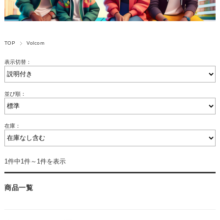
TOP
Volcom
表示切替：
並び順：
在庫：
1件中1件～1件を表示
商品一覧