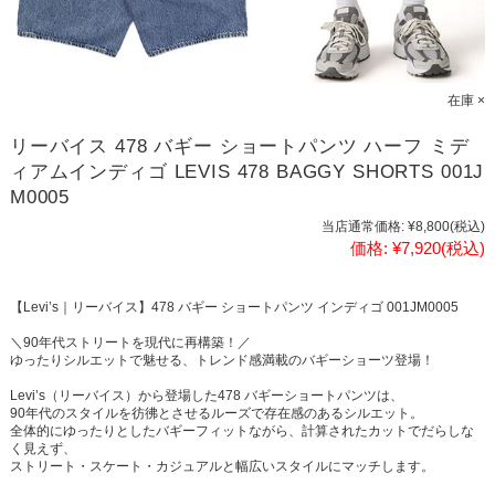
在庫 ×
リーバイス 478 バギー ショートパンツ ハーフ ミデ
ィアムインディゴ LEVIS 478 BAGGY SHORTS 001J
M0005
当店通常価格:
¥8,800
(税込)
価格:
¥7,920
(税込)
【Levi’s｜リーバイス】478 バギー ショートパンツ インディゴ 001JM0005
＼90年代ストリートを現代に再構築！／
ゆったりシルエットで魅せる、トレンド感満載のバギーショーツ登場！
Levi’s（リーバイス）から登場した478 バギーショートパンツは、
90年代のスタイルを彷彿とさせるルーズで存在感のあるシルエット。
全体的にゆったりとしたバギーフィットながら、計算されたカットでだらしな
く見えず、
ストリート・スケート・カジュアルと幅広いスタイルにマッチします。