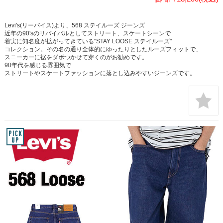
Levi's(リーバイス)より、568 ステイルーズ ジーンズ
近年の90'sのリバイバルとしてストリート、スケートシーンで
着実に知名度が拡がってきている"STAY LOOSE ステイルーズ"
コレクション。その名の通り全体的にゆったりとしたルーズフィットで、
スニーカーに裾をダボつかせて穿くのがお勧めです。
90年代を感じる雰囲気で
ストリートやスケートファッションに落とし込みやすいジーンズです。