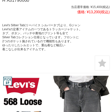
H A31790000
当店通常価格:
¥15,400
(税込)
価格:
¥13,200
(税込)
Levi's Silber Tab(リーバイス シルバータブ)より、Gジャン
Levi'sの定番アイテムの一つであるトラッカージャケット。
タブ、ボタン、パッチや裏地のプリント等も全て
Silver Tabコレクション仕様となっています。フロントに
2つのポケット施されているので機能性もあります。
ゆったりしたシルエットで、重ね着など幅広い
着こなしが出来るアイテムです。