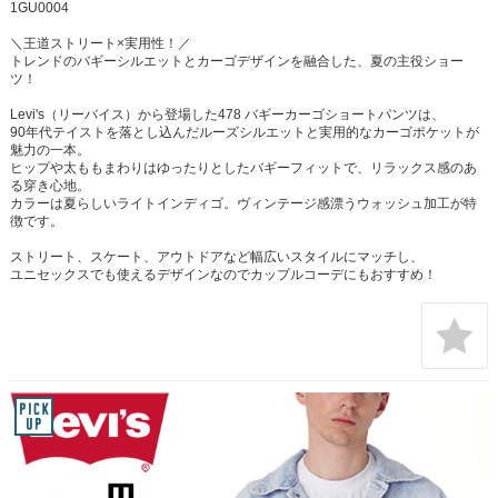
1GU0004
＼王道ストリート×実用性！／
トレンドのバギーシルエットとカーゴデザインを融合した、夏の主役ショー
ツ！
Levi's（リーバイス）から登場した478 バギーカーゴショートパンツは、
90年代テイストを落とし込んだルーズシルエットと実用的なカーゴポケットが
魅力の一本。
ヒップや太ももまわりはゆったりとしたバギーフィットで、リラックス感のあ
る穿き心地。
カラーは夏らしいライトインディゴ。ヴィンテージ感漂うウォッシュ加工が特
徴です。
ストリート、スケート、アウトドアなど幅広いスタイルにマッチし、
ユニセックスでも使えるデザインなのでカップルコーデにもおすすめ！