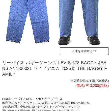
在庫を確認する
リーバイス バギージーンズ LEVIS 578 BAGGY JEA
NS A47500021 ワイドデニム 2025春 THE BAGGY F
AMILY
当店通常価格:
¥15,400
(税込)
価格:
¥13,200
(税込)
Levi's(リーバイス)より、578 バギージーンズ
90年代のリバイバルとしての大胆なスタイルの578 Baggy Jeans。
その名の通り全体的にゆったりとしたバギーなフィットで、
裾に向かって緩やかに細くなるテーパードなのでお好みの