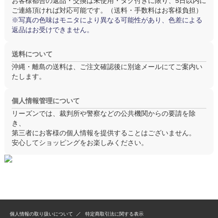
お客様都合の返品・交換は
未使用・タグ付き
に限り、5日以内に
ご連絡頂ければ対応可能です。（送料・手数料はお客様負担）
※写真の色味はモニタにより異なる可能性があり、色差による
返品はお受けできません。
送料について
沖縄・離島の送料は、ご注文確認後に別途メールにてご案内い
たします。
個人情報管理について
リーズンでは、裁判所や警察などの公共機関からの要請を除
き、
第三者にお客様の個人情報を提供することはございません。
安心してショッピングをお楽しみください。
個人情報の取り扱いについて
特定商取引法に関する表示