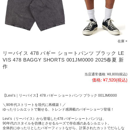
在庫 ×
リーバイス 478 バギー ショートパンツ ブラック LE
VIS 478 BAGGY SHORTS 001JM0000 2025春夏 新
作
当店通常価格:
¥8,800
(税込)
価格:
¥7,920
(税込)
【Levi’s｜リーバイス】478 バギー ショートパンツ ブラック 001JM0000
＼90年代ストリートを現代に再構築！／
ゆったりシルエットで魅せる、トレンド感満載のバギーショーツ登場！
Levi’s（リーバイス）から登場した478 バギーショートパンツは、
90年代のスタイルを彷彿とさせるルーズで存在感のあるシルエット。
全体的にゆったりとしたバギーフィットながら、計算されたカットでだらしな