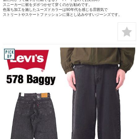
スニーカーに裾をダボつかせて穿くのがお勧めです。
色落ち加工を施したユーズドカラーは90年代を感じる雰囲気で
ストリートやスケートファッションに落とし込みやすいジーンズです。