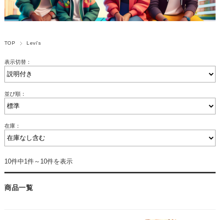
TOP
Levi's
表示切替：
並び順：
在庫：
10件中1件～10件を表示
商品一覧