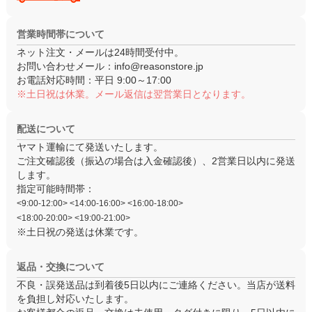
営業時間帯について
ネット注文・メールは24時間受付中。
お問い合わせメール：
info@reasonstore.jp
お電話対応時間：
平日 9:00～17:00
※土日祝は休業。メール返信は翌営業日となります。
配送について
ヤマト運輸にて発送いたします。
ご注文確認後（振込の場合は入金確認後）、
2営業日以内
に発送
します。
指定可能時間帯：
<9:00-12:00> <14:00-16:00> <16:00-18:00>
<18:00-20:00> <19:00-21:00>
※土日祝の発送は休業です。
返品・交換について
不良・誤発送品は
到着後5日以内
にご連絡ください。当店が送料
を負担し対応いたします。