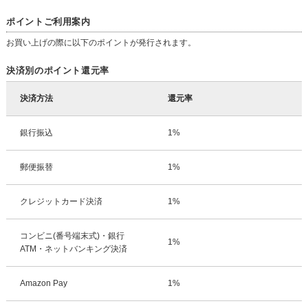
ポイントご利用案内
お買い上げの際に以下のポイントが発行されます。
決済別のポイント還元率
決済方法
還元率
銀行振込
1%
郵便振替
1%
クレジットカード決済
1%
コンビニ(番号端末式)・銀行
1%
ATM・ネットバンキング決済
Amazon Pay
1%