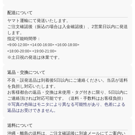
配送について
ヤマト運輸にて発送いたします。
ご注文確認後（振込の場合は入金確認後）、
2営業日以内
に発送
します。
指定可能時間帯：
<9:00-12:00> <14:00-16:00> <16:00-18:00>
<18:00-20:00> <19:00-21:00>
※土日祝の発送は休業です。
返品・交換について
不良・誤発送品は
到着後5日以内
にご連絡ください。当店が送料
を負担し対応いたします。
お客様都合の返品・交換は
未使用・タグ付き
に限り、5日以内に
ご連絡頂ければ対応可能です。（送料・手数料はお客様負担）
※写真の色味はモニタにより異なる可能性があり、色差による
返品はお受けできません。
送料について
沖縄・離島の送料は、ご注文確認後に別途メールにてご案内い