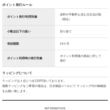
ポイント発行ルール
送料や手数料も含む注文合計額
ポイント発行/利用対象
（税込）
小数点以下の扱い
切り捨て
有効期限
24ケ月
ポイント利用後の残金に対して
ポイント利用時の発行対象
発行
ラッピングについて
ラッピングは１点につき220円頂いております。
複数ラッピングをご希望の場合は、注文確認メールにて ラッピング代の御確認
をお願い致します。
INFORMATION