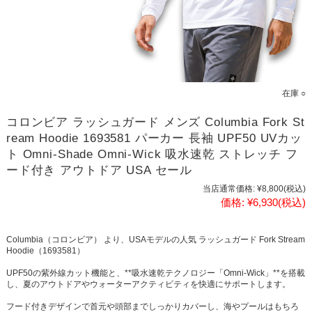
在庫 ○
コロンビア ラッシュガード メンズ Columbia Fork St
ream Hoodie 1693581 パーカー 長袖 UPF50 UVカッ
ト Omni-Shade Omni-Wick 吸水速乾 ストレッチ フ
ード付き アウトドア USA セール
当店通常価格:
¥8,800
(税込)
価格:
¥6,930
(税込)
Columbia（コロンビア） より、USAモデルの人気 ラッシュガード Fork Stream
Hoodie（1693581）
UPF50の紫外線カット機能と、**吸水速乾テクノロジー「Omni-Wick」**を搭載
し、夏のアウトドアやウォーターアクティビティを快適にサポートします。
フード付きデザインで首元や頭部までしっかりカバーし、海やプールはもちろ