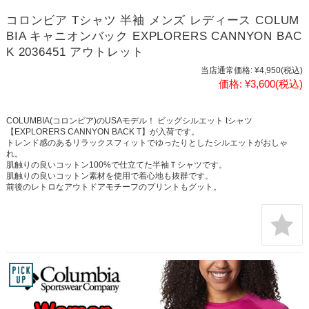
コロンビア Tシャツ 半袖 メンズ レディース COLUM
BIA キャニオンバック EXPLORERS CANNYON BAC
K 2036451 アウトレット
当店通常価格:
¥4,950
(税込)
価格:
¥3,600
(税込)
COLUMBIA(コロンビア)のUSAモデル！ ビッグシルエット tシャツ
【EXPLORERS CANNYON BACK T】が入荷です。
トレンド感のあるリラックスフィットでゆったりとしたシルエットがおしゃ
れ。
肌触りの良いコットン100%で仕立てた半袖Ｔシャツです。
肌触りの良いコットン素材を使用で着心地も抜群です。
前後のレトロなアウトドアモチーフのプリントもグット。