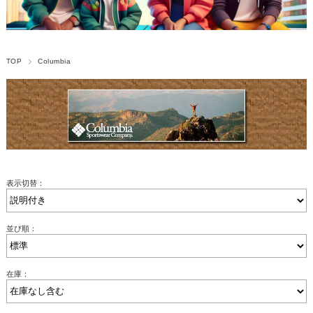
TOP
Columbia
表示切替：
並び順：
在庫：