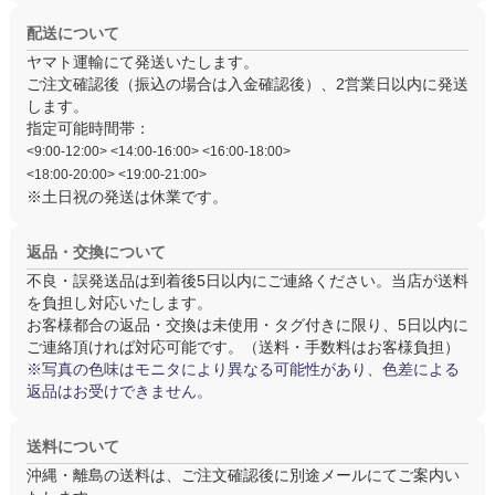
配送について
ヤマト運輸にて発送いたします。
ご注文確認後（振込の場合は入金確認後）、
2営業日以内
に発送
します。
指定可能時間帯：
<9:00-12:00> <14:00-16:00> <16:00-18:00>
<18:00-20:00> <19:00-21:00>
※土日祝の発送は休業です。
返品・交換について
不良・誤発送品は
到着後5日以内
にご連絡ください。当店が送料
を負担し対応いたします。
お客様都合の返品・交換は
未使用・タグ付き
に限り、5日以内に
ご連絡頂ければ対応可能です。（送料・手数料はお客様負担）
※写真の色味はモニタにより異なる可能性があり、色差による
返品はお受けできません。
送料について
沖縄・離島の送料は、ご注文確認後に別途メールにてご案内い