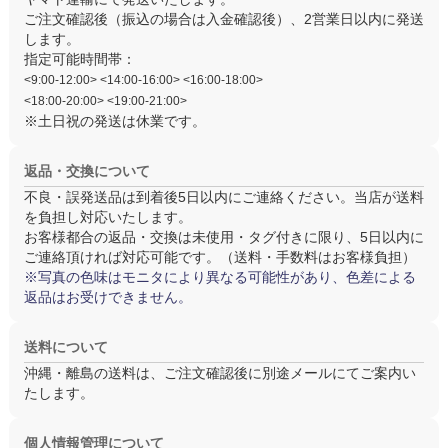
ご注文確認後（振込の場合は入金確認後）、
2営業日以内
に発送
します。
指定可能時間帯：
<9:00-12:00> <14:00-16:00> <16:00-18:00>
<18:00-20:00> <19:00-21:00>
※土日祝の発送は休業です。
返品・交換について
不良・誤発送品は
到着後5日以内
にご連絡ください。当店が送料
を負担し対応いたします。
お客様都合の返品・交換は
未使用・タグ付き
に限り、5日以内に
ご連絡頂ければ対応可能です。（送料・手数料はお客様負担）
※写真の色味はモニタにより異なる可能性があり、色差による
返品はお受けできません。
送料について
沖縄・離島の送料は、ご注文確認後に別途メールにてご案内い
たします。
個人情報管理について