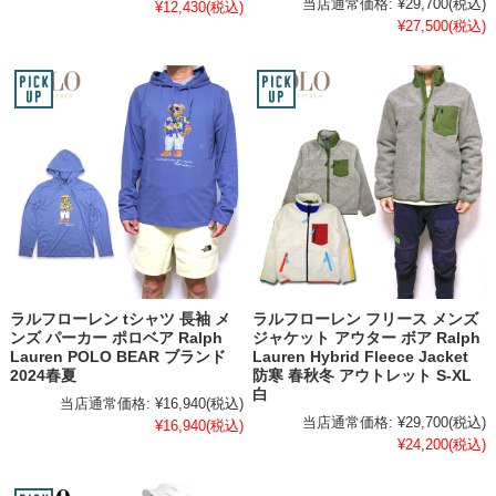
当店通常価格:
¥29,700
(税込)
¥12,430
(税込)
¥27,500
(税込)
ラルフローレン tシャツ 長袖 メ
ラルフローレン フリース メンズ
ンズ パーカー ポロベア Ralph
ジャケット アウター ボア Ralph
Lauren POLO BEAR ブランド
Lauren Hybrid Fleece Jacket
2024春夏
防寒 春秋冬 アウトレット S-XL
白
当店通常価格:
¥16,940
(税込)
当店通常価格:
¥29,700
(税込)
¥16,940
(税込)
¥24,200
(税込)