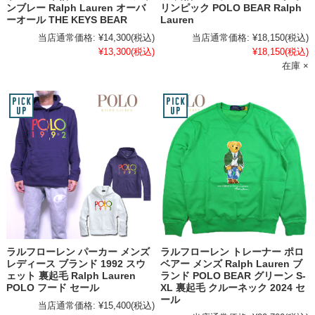
ンブレー Ralph Lauren オーバ
リンピック POLO BEAR Ralph
ーオール THE KEYS BEAR
Lauren
当店通常価格:
¥14,300
(税込)
当店通常価格:
¥18,150
(税込)
¥13,300
(税込)
¥18,150
(税込)
在庫 ×
ラルフローレン パーカー メンズ
ラルフローレン トレーナー ポロ
レディース ブランド 1992 スウ
ベアー メンズ Ralph Lauren ブ
ェット 裏起毛 Ralph Lauren
ランド POLO BEAR グリーン S-
POLO フード セール
XL 裏起毛 クルーネック 2024 セ
ール
当店通常価格:
¥15,400
(税込)