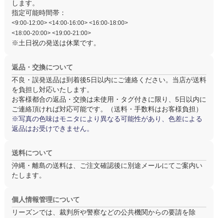
します。
指定可能時間帯：
<9:00-12:00> <14:00-16:00> <16:00-18:00>
<18:00-20:00> <19:00-21:00>
※土日祝の発送は休業です。
返品・交換について
不良・誤発送品は
到着後5日以内
にご連絡ください。当店が送料
を負担し対応いたします。
お客様都合の返品・交換は
未使用・タグ付き
に限り、5日以内に
ご連絡頂ければ対応可能です。（送料・手数料はお客様負担）
※写真の色味はモニタにより異なる可能性があり、色差による
返品はお受けできません。
送料について
沖縄・離島の送料は、ご注文確認後に別途メールにてご案内い
たします。
個人情報管理について
リーズンでは、裁判所や警察などの公共機関からの要請を除