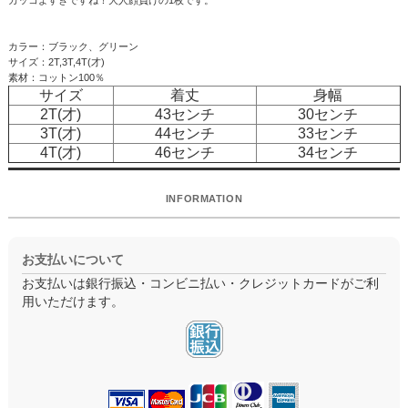
カッコよすぎですね！大人顔負けの1枚です。
カラー：ブラック、グリーン
サイズ：2T,3T,4T(才)
素材：コットン100％
サイズ
着丈
身幅
2T(才)
43センチ
30センチ
3T(才)
44センチ
33センチ
4T(才)
46センチ
34センチ
INFORMATION
お支払いについて
お支払いは銀行振込・コンビニ払い・クレジットカードがご利
用いただけます。