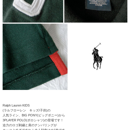
Ralph Lauren KIDS
(ラルフローレン キッズ/子供)の
人気ライン、BIG PONY(ビッグポニー)から
3PLAYER POLO(ポロシャツ)の登場です！
迫力のロゴ刺繍と肩のナンバリングが