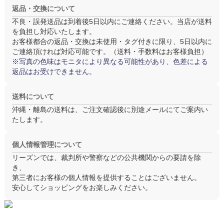
返品・交換について
不良・誤発送品は
到着後5日以内
にご連絡ください。当店が送料
を負担し対応いたします。
お客様都合の返品・交換は
未使用・タグ付き
に限り、5日以内に
ご連絡頂ければ対応可能です。（送料・手数料はお客様負担）
※写真の色味はモニタにより異なる可能性があり、色差による
返品はお受けできません。
送料について
沖縄・離島の送料は、ご注文確認後に別途メールにてご案内い
たします。
個人情報管理について
リーズンでは、裁判所や警察などの公共機関からの要請を除
き、
第三者にお客様の個人情報を提供することはございません。
安心してショッピングをお楽しみください。