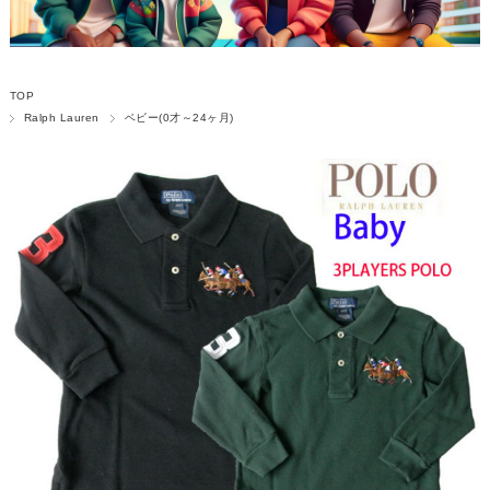
TOP
Ralph Lauren
ベビー(0才～24ヶ月)