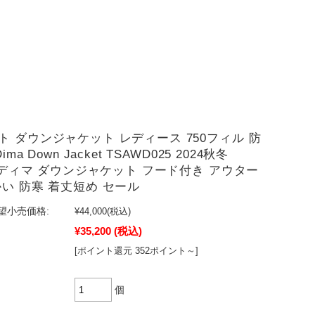
ト ダウンジャケット レディース 750フィル 防
ima Down Jacket TSAWD025 2024秋冬
t ディマ ダウンジャケット フード付き アウター
かい 防寒 着丈短め セール
望小売価格:
¥44,000
(税込)
¥35,200
(税込)
[ポイント還元 352ポイント～]
個