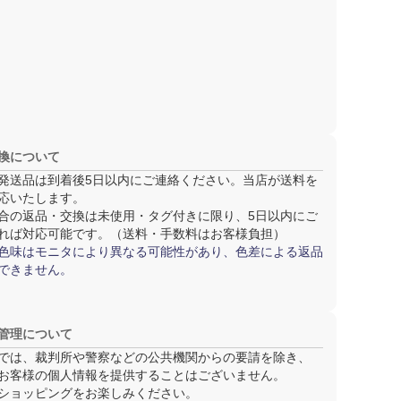
換について
発送品は
到着後5日以内
にご連絡ください。当店が送料を
応いたします。
合の返品・交換は
未使用・タグ付き
に限り、5日以内にご
れば対応可能です。（送料・手数料はお客様負担）
色味はモニタにより異なる可能性があり、色差による返品
できません。
管理について
では、裁判所や警察などの公共機関からの要請を除き、
お客様の個人情報を提供することはございません。
ショッピングをお楽しみください。