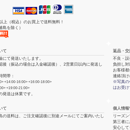
00円以上（税込）のお買上で送料無料！
離島を除く）
いて
返品・交
輸にて発送いたします。
不良・誤
認後（振込の場合は入金確認後）、
2営業日以内
に発送し
負担し対
お客様都
時間帯：
連絡頂け
※写真の
0> <14:00-16:00> <16:00-18:00>
はお受け
00> <19:00-21:00>
の発送は休業です。
いて
個人情報
島の送料は、ご注文確認後に別途メールにてご案内いたし
リーズン
第三者に
安心して