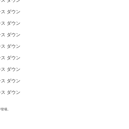
】が登場。