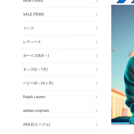
NEW ITEMS
SALE ITEMS
メンズ
レディース
ボーイズ(8才～)
キッズ(2～7才)
ベビー(0～24ヶ月)
Ralph Lauren
adidas originals
AIGLE(エーグル)