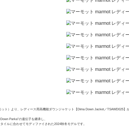
ーモット）より、レディース用高機能ダウンジャケット【Dima Down Jacket／TSAWD025
h Down Parka”の遺伝子を継承し、
タイルに合わせてモディファイされた2024秋冬モデルです。