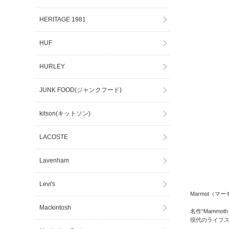
HERITAGE 1981
HUF
HURLEY
JUNK FOOD(ジャンクフード)
kitson(キットソン)
LACOSTE
Lavenham
Levi's
Marmot（マ
Mackintosh
名作“Mammot
現代のライフス