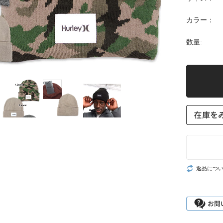
カラー：
数量:
返品につ