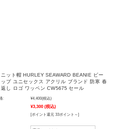
ニット帽 HURLEY SEAWARD BEANIE ビー
ャップ ユニセックス アクリル ブランド 防寒 春
返し ロゴ ワッペン CW5675 セール
格:
¥4,400
(税込)
¥3,300
(税込)
[ポイント還元 33ポイント～]