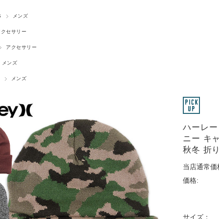
S
メンズ
アクセサリー
アクセサリー
メンズ
メンズ
ハーレー 
ニー キ
秋冬 折り
当店通常価
価格:
サイズ：