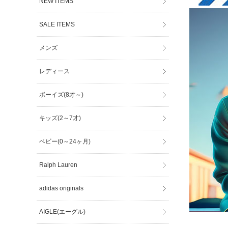
NEW ITEMS
SALE ITEMS
メンズ
レディース
ボーイズ(8才～)
キッズ(2～7才)
ベビー(0～24ヶ月)
Ralph Lauren
adidas originals
AIGLE(エーグル)