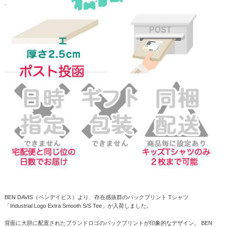
BEN DAVIS（ベンデイビス）より、存在感抜群のバックプリント Tシャツ
「Industrial Logo Extra Smooth S/S Tee」が入荷しました。
背面に大胆に配置されたブランドロゴのバックプリントが印象的なデザイン。 BEN