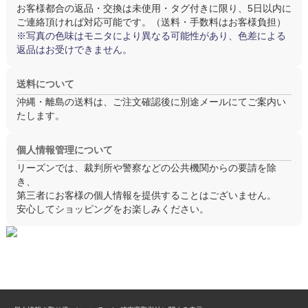
お客様都合の返品・交換は
未使用・タグ付き
に限り、5日以内に
ご連絡頂ければ対応可能です。（送料・手数料はお客様負担）
※写真の色味はモニタにより異なる可能性があり、色差による
返品はお受けできません。
送料について
沖縄・離島の送料は、ご注文確認後に別途メールにてご案内い
たします。
個人情報管理について
リーズンでは、裁判所や警察などの公共機関からの要請を除
き、
第三者にお客様の個人情報を提供することはございません。
安心してショッピングをお楽しみください。