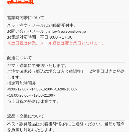
営業時間帯について
ネット注文・メールは24時間受付中。
お問い合わせメール：
info@reasonstore.jp
お電話対応時間：
平日 9:00～17:00
※土日祝は休業。メール返信は翌営業日となります。
配送について
ヤマト運輸にて発送いたします。
ご注文確認後（振込の場合は入金確認後）、
2営業日以内
に発送
します。
指定可能時間帯：
<9:00-12:00> <14:00-16:00> <16:00-18:00>
<18:00-20:00> <19:00-21:00>
※土日祝の発送は休業です。
返品・交換について
不良・誤発送品は
到着後5日以内
にご連絡ください。当店が送料
を負担し対応いたします。