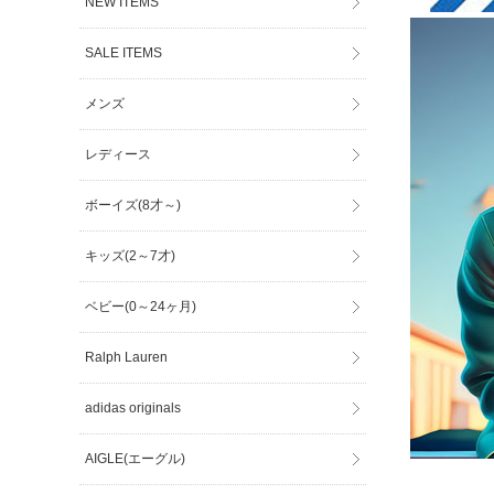
NEW ITEMS
SALE ITEMS
メンズ
レディース
ボーイズ(8才～)
キッズ(2～7才)
ベビー(0～24ヶ月)
Ralph Lauren
adidas originals
AIGLE(エーグル)