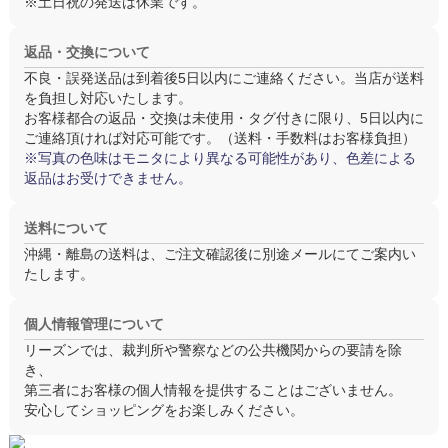
※土日祝の発送は休業です。
返品・交換について
不良・誤発送品は
到着後5日以内
にご連絡ください。当店が送料
を負担し対応いたします。
お客様都合の返品・交換は
未使用・タグ付き
に限り、5日以内に
ご連絡頂ければ対応可能です。（送料・手数料はお客様負担）
※写真の色味はモニタにより異なる可能性があり、色差による
返品はお受けできません。
送料について
沖縄・離島の送料は、ご注文確認後に別途メールにてご案内い
たします。
個人情報管理について
リーズンでは、裁判所や警察などの公共機関からの要請を除
き、
第三者にお客様の個人情報を提供することはございません。
安心してショッピングをお楽しみください。