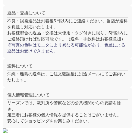
返品・交換について
不良・誤発送品は
到着後5日以内
にご連絡ください。当店が送料
を負担し対応いたします。
お客様都合の返品・交換は
未使用・タグ付き
に限り、5日以内に
ご連絡頂ければ対応可能です。（送料・手数料はお客様負担）
※写真の色味はモニタにより異なる可能性があり、色差による
返品はお受けできません。
送料について
沖縄・離島の送料は、ご注文確認後に別途メールにてご案内い
たします。
個人情報管理について
リーズンでは、裁判所や警察などの公共機関からの要請を除
き、
第三者にお客様の個人情報を提供することはございません。
安心してショッピングをお楽しみください。