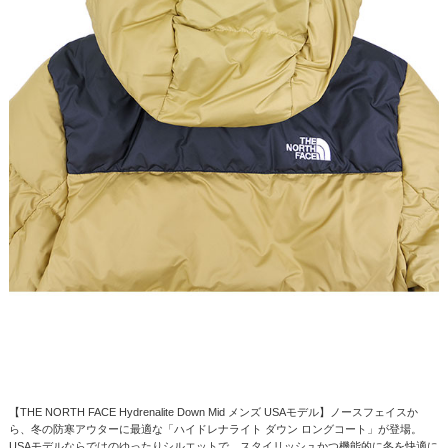
【THE NORTH FACE Hydrenalite Down Mid メンズ USAモデル】ノースフェイスか
ら、冬の防寒アウターに最適な「ハイドレナライト ダウン ロングコート」が登場。
USAモデルならではのゆったりシルエットで、スタイリッシュかつ機能的に冬を快適に