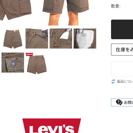
数量:
返品につ